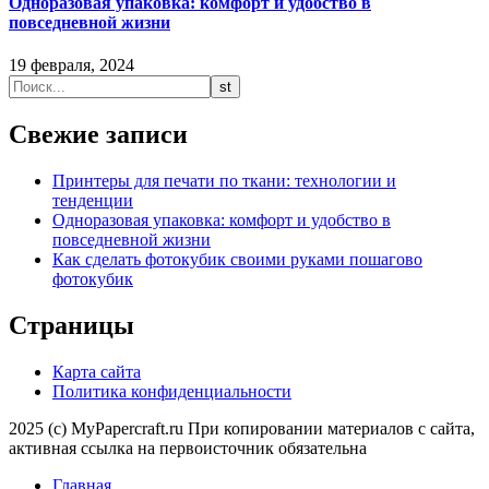
Одноразовая упаковка: комфорт и удобство в
повседневной жизни
19 февраля, 2024
Свежие записи
Принтеры для печати по ткани: технологии и
тенденции
Одноразовая упаковка: комфорт и удобство в
повседневной жизни
Как сделать фотокубик своими руками пошагово
фотокубик
Страницы
Карта сайта
Политика конфиденциальности
2025 (c) MyPapercraft.ru При копировании материалов с сайта,
активная ссылка на первоисточник обязательна
Главная