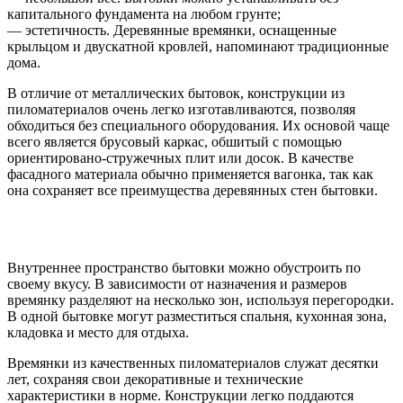
капитального фундамента на любом грунте;
— эстетичность. Деревянные времянки, оснащенные
крыльцом и двускатной кровлей, напоминают традиционные
дома.
В отличие от металлических бытовок, конструкции из
пиломатериалов очень легко изготавливаются, позволяя
обходиться без специального оборудования. Их основой чаще
всего является брусовый каркас, обшитый с помощью
ориентировано-стружечных плит или досок. В качестве
фасадного материала обычно применяется вагонка, так как
она сохраняет все преимущества деревянных стен бытовки.
Внутреннее пространство бытовки можно обустроить по
своему вкусу. В зависимости от назначения и размеров
времянку разделяют на несколько зон, используя перегородки.
В одной бытовке могут разместиться спальня, кухонная зона,
кладовка и место для отдыха.
Времянки из качественных пиломатериалов служат десятки
лет, сохраняя свои декоративные и технические
характеристики в норме. Конструкции легко поддаются