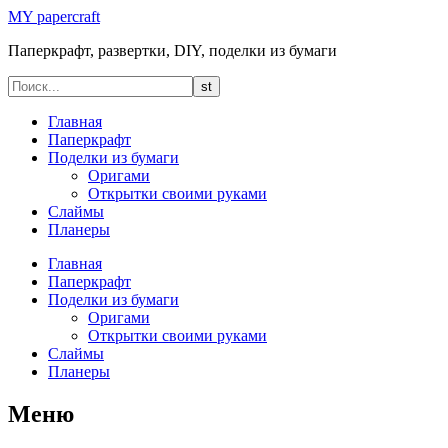
MY papercraft
Паперкрафт, развертки, DIY, поделки из бумаги
Главная
Паперкрафт
Поделки из бумаги
Оригами
Открытки своими руками
Слаймы
Планеры
Главная
Паперкрафт
Поделки из бумаги
Оригами
Открытки своими руками
Слаймы
Планеры
Меню