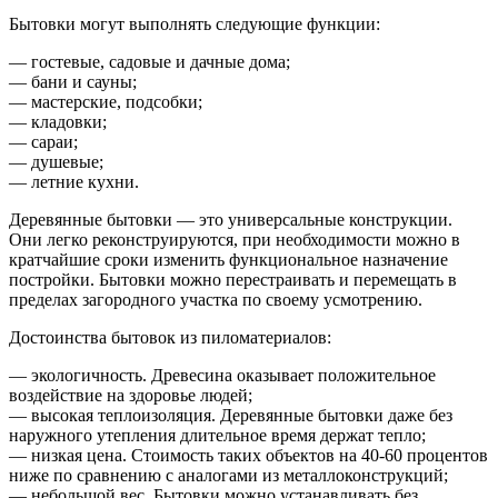
Бытовки могут выполнять следующие функции:
— гостевые, садовые и дачные дома;
— бани и сауны;
— мастерские, подсобки;
— кладовки;
— сараи;
— душевые;
— летние кухни.
Деревянные бытовки — это универсальные конструкции.
Они легко реконструируются, при необходимости можно в
кратчайшие сроки изменить функциональное назначение
постройки. Бытовки можно перестраивать и перемещать в
пределах загородного участка по своему усмотрению.
Достоинства бытовок из пиломатериалов:
— экологичность. Древесина оказывает положительное
воздействие на здоровье людей;
— высокая теплоизоляция. Деревянные бытовки даже без
наружного утепления длительное время держат тепло;
— низкая цена. Стоимость таких объектов на 40-60 процентов
ниже по сравнению с аналогами из металлоконструкций;
— небольшой вес. Бытовки можно устанавливать без