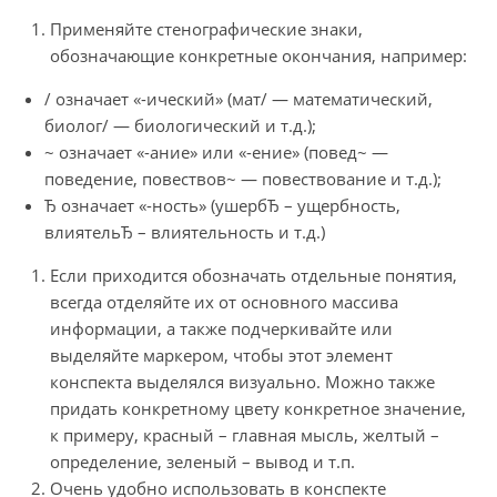
Применяйте стенографические знаки,
обозначающие конкретные окончания, например:
/ означает «-ический» (мат/ — математический,
биолог/ — биологический и т.д.);
~ означает «-ание» или «-ение» (повед~ —
поведение, повествов~ — повествование и т.д.);
Ђ означает «-ность» (ушербЂ – ущербность,
влиятельЂ – влиятельность и т.д.)
Если приходится обозначать отдельные понятия,
всегда отделяйте их от основного массива
информации, а также подчеркивайте или
выделяйте маркером, чтобы этот элемент
конспекта выделялся визуально. Можно также
придать конкретному цвету конкретное значение,
к примеру, красный – главная мысль, желтый –
определение, зеленый – вывод и т.п.
Очень удобно использовать в конспекте