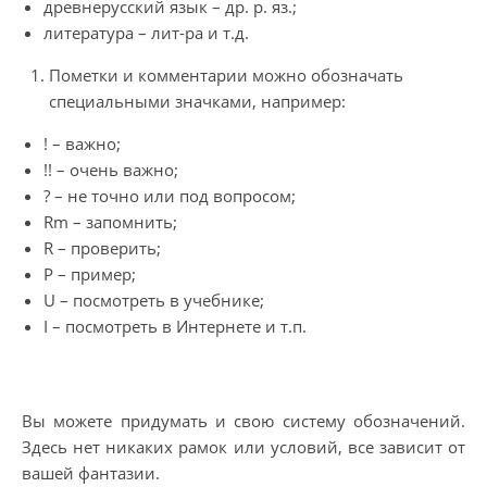
древнерусский язык – др. р. яз.;
литература – лит-ра и т.д.
Пометки и комментарии можно обозначать
специальными значками, например:
! – важно;
!! – очень важно;
? – не точно или под вопросом;
Rm – запомнить;
R – проверить;
P – пример;
U – посмотреть в учебнике;
I – посмотреть в Интернете и т.п.
Вы можете придумать и свою систему обозначений.
Здесь нет никаких рамок или условий, все зависит от
вашей фантазии.