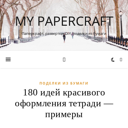
MY PAPERCRAFT
Паперкрафт, развертки, DIY, поделки из бумаги
ПОДЕЛКИ ИЗ БУМАГИ
180 идей красивого
оформления тетради —
примеры