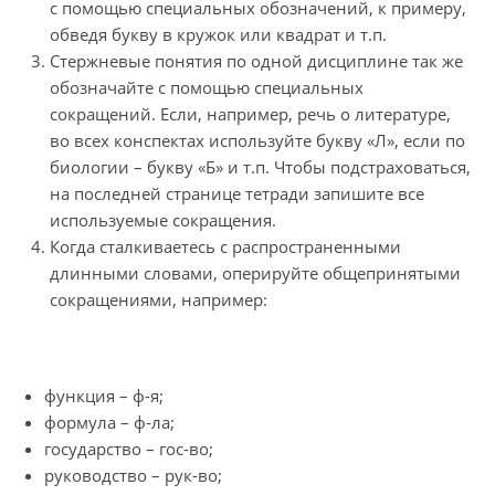
с помощью специальных обозначений, к примеру,
обведя букву в кружок или квадрат и т.п.
Стержневые понятия по одной дисциплине так же
обозначайте с помощью специальных
сокращений. Если, например, речь о литературе,
во всех конспектах используйте букву «Л», если по
биологии – букву «Б» и т.п. Чтобы подстраховаться,
на последней странице тетради запишите все
используемые сокращения.
Когда сталкиваетесь с распространенными
длинными словами, оперируйте общепринятыми
сокращениями, например:
функция – ф-я;
формула – ф-ла;
государство – гос-во;
руководство – рук-во;