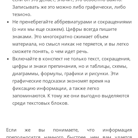
Записывать же это можно либо графически, либо
тезисно.
Не пренебрегайте аббревиатурами и сокращениями
(о них мы еще скажем). Цифры всегда пишите
знаками. Это многократно сжимает объем
материала, но смысл никак не теряется, и вы легко
сможете понять, о чем идет речь.
Включайте в конспект не только текст, сокращения,
цифры и знаки препинания, но и таблицы, схемы,
диаграммы, формулы, графики и рисунки. Эти
графические подсказки экономят время на
фиксацию информации, а также легко
запоминаются. К тому же они выгодно выделяются
среди текстовых блоков.
Если же вы понимаете, что информация
преподносится намного быстрее, чем вам удается